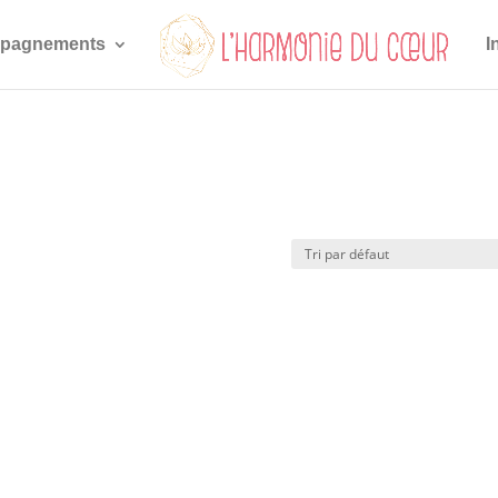
pagnements
I