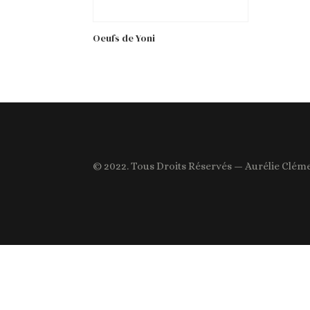
Oeufs de Yoni
© 2022. Tous Droits Réservés — Aurélie Clém