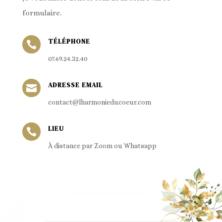
formulaire.
TÉLÉPHONE

07.69.24.32.40
ADRESSE EMAIL

contact@lharmonieducoeur.com
LIEU

À distance par Zoom ou Whatsapp