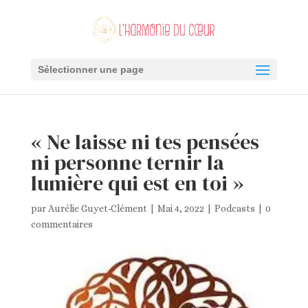
Sélectionner une page
« Ne laisse ni tes pensées
ni personne ternir la
lumière qui est en toi »
par
Aurélie Guyet-Clément
|
Mai 4, 2022
|
Podcasts
|
0
commentaires