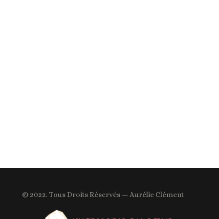
© 2022. Tous Droits Réservés — Aurélie Clément