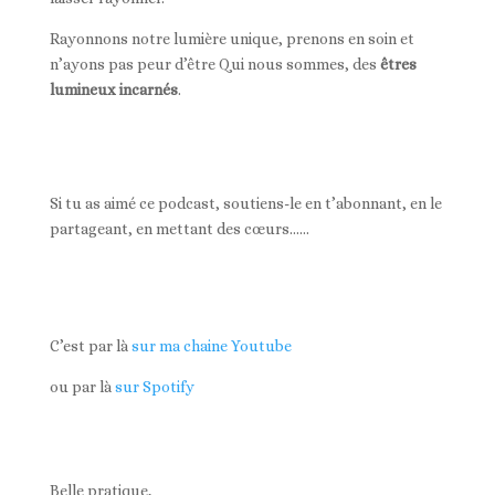
Rayonnons notre lumière unique, prenons en soin et
n’ayons pas peur d’être Qui nous sommes, des
êtres
lumineux incarnés
.
Si tu as aimé ce podcast, soutiens-le en t’abonnant, en le
partageant, en mettant des cœurs……
C’est par là
sur ma chaine Youtube
ou par là
sur Spotify
Belle pratique,